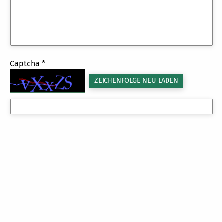
Captcha *
ZEICHENFOLGE NEU LADEN