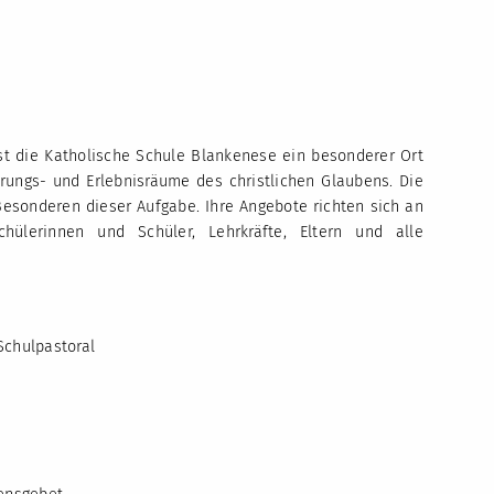
t die Katholische Schule Blankenese ein besonderer Ort
hrungs- und Erlebnisräume des christlichen Glaubens. Die
esonderen dieser Aufgabe. Ihre Angebote richten sich an
hülerinnen und Schüler, Lehrkräfte, Eltern und alle
 Schulpastoral
m