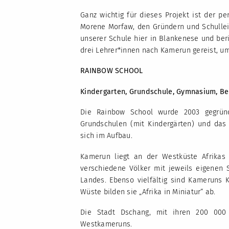
Ganz wichtig für dieses Projekt ist der p
Morene Morfaw, den Gründern und Schullei
unserer Schule hier in Blankenese und ber
drei Lehrer*innen nach Kamerun gereist, um
RAINBOW SCHOOL
Kindergarten, Grundschule, Gymnasium, Be
Die Rainbow School wurde 2003 gegründ
Grundschulen (mit Kindergärten) und das
sich im Aufbau.
Kamerun liegt an der Westküste Afrikas
verschiedene Völker mit jeweils eigenen 
Landes. Ebenso vielfältig sind Kameruns 
Wüste bilden sie „Afrika in Miniatur“ ab.
Die Stadt Dschang, mit ihren 200 000 
Westkameruns.