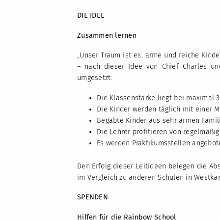
DIE IDEE
Zusammen lernen
„Unser Traum ist es, arme und reiche Kind
– nach dieser Idee von Chief Charles u
umgesetzt:
Die Klassenstärke liegt bei maximal 3
Die Kinder werden täglich mit einer M
Begabte Kinder aus sehr armen Famil
Die Lehrer profitieren von regelmäß
Es werden Praktikumsstellen angebot
Den Erfolg dieser Leitideen belegen die A
im Vergleich zu anderen Schulen in Westka
SPENDEN
Hilfen für die Rainbow School