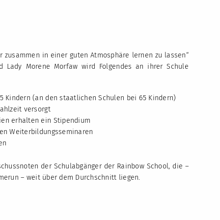
er zusammen in einer guten Atmosphäre lernen zu lassen“
nd Lady Morene Morfaw wird Folgendes an ihrer Schule
5 Kindern (an den staatlichen Schulen bei 65 Kindern)
ahlzeit versorgt
ien erhalten ein Stipendium
igen Weiterbildungsseminaren
en
bschussnoten der Schulabgänger der Rainbow School, die –
merun – weit über dem Durchschnitt liegen.