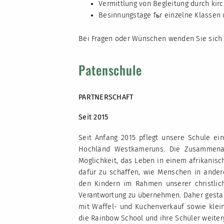
Vermittlung von Begleitung durch kirc
Besinnungstage fьr einzelne Klassen
Bei Fragen oder Wünschen wenden Sie sich 
Patenschule
PARTNERSCHAFT
Seit 2015
Seit Anfang 2015 pflegt unsere Schule ei
Hochland Westkameruns. Die Zusammenar
Möglichkeit, das Leben in einem afrikanis
dafür zu schaffen, wie Menschen in ander
den Kindern im Rahmen unserer christlich
Verantwortung zu übernehmen. Daher gestalt
mit Waffel- und Kuchenverkauf sowie klei
die Rainbow School und ihre Schüler weiter