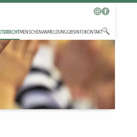
NTERRICHT
MENSCHEN
ANMELDUNG
GBS
INFO
KONTAKT