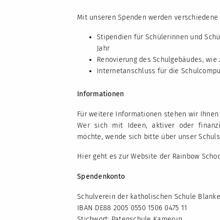
Mit unseren Spenden werden verschiedene B
Stipendien für Schülerinnen und Schül
Jahr
Renovierung des Schulgebäudes, wie z
Internetanschluss für die Schulcomp
Informationen
Für weitere Informationen stehen wir Ihnen 
Wer sich mit Ideen, aktiver oder finanzi
möchte, wende sich bitte über unser Schulse
Hier geht es zur Website der Rainbow Scho
Spendenkonto
Schulverein der katholischen Schule Blanke
IBAN DE88 2005 0550 1506 0475 11
Stichwort: Patenschule Kamerun