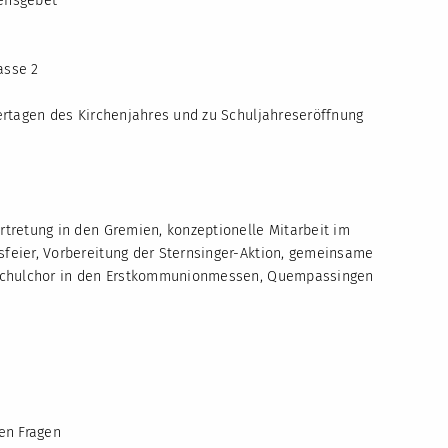
ensgebet
asse 2
iertagen des Kirchenjahres und zu Schuljahreseröffnung
rtretung in den Gremien, konzeptionelle Mitarbeit im
feier, Vorbereitung der Sternsinger-Aktion, gemeinsame
, Schulchor in den Erstkommunionmessen, Quempassingen
en Fragen