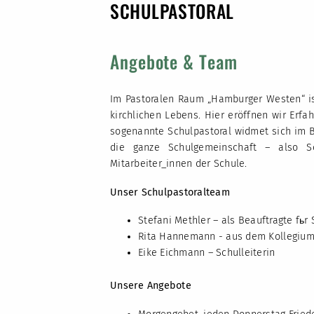
SCHULPASTORAL
Angebote & Team
Im Pastoralen Raum „Hamburger Westen“ is
kirchlichen Lebens. Hier eröffnen wir Erfa
sogenannte Schulpastoral widmet sich im B
die ganze Schulgemeinschaft – also Sc
Mitarbeiter_innen der Schule.
Unser Schulpastoralteam
Stefani Methler – als Beauftragte fьr
Rita Hannemann - aus dem Kollegiu
Eike Eichmann – Schulleiterin
Unsere Angebote