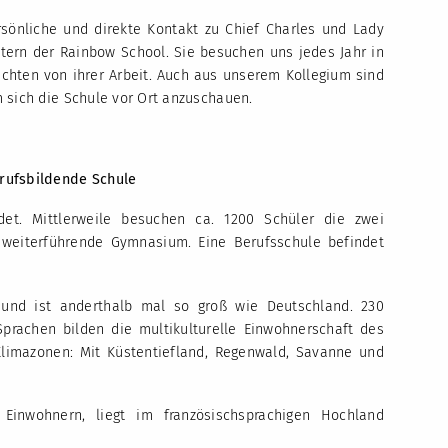
ersönliche und direkte Kontakt zu Chief Charles und Lady
tern der Rainbow School. Sie besuchen uns jedes Jahr in
ichten von ihrer Arbeit. Auch aus unserem Kollegium sind
 sich die Schule vor Ort anzuschauen.
rufsbildende Schule
et. Mittlerweile besuchen ca. 1200 Schüler die zwei
 weiterführende Gymnasium. Eine Berufsschule befindet
 und ist anderthalb mal so groß wie Deutschland. 230
Sprachen bilden die multikulturelle Einwohnerschaft des
Klimazonen: Mit Küstentiefland, Regenwald, Savanne und
Einwohnern, liegt im französischsprachigen Hochland