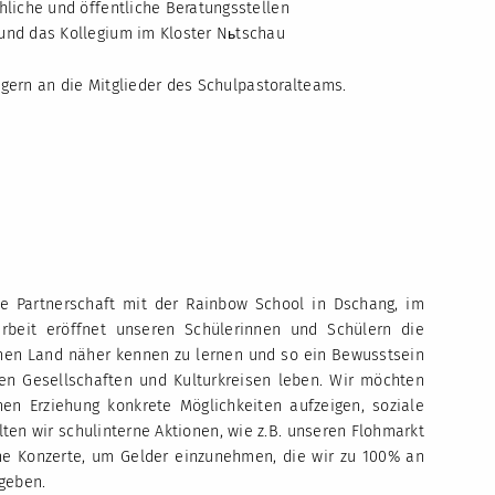
hliche und öffentliche Beratungsstellen
 und das Kollegium im Kloster Nьtschau
gern an die Mitglieder des Schulpastoralteams.
ne Partnerschaft mit der Rainbow School in Dschang, im
beit eröffnet unseren Schülerinnen und Schülern die
chen Land näher kennen zu lernen und so ein Bewusstsein
en Gesellschaften und Kulturkreisen leben. Wir möchten
en Erziehung konkrete Möglichkeiten aufzeigen, soziale
en wir schulinterne Aktionen, wie z.B. unseren Flohmarkt
ne Konzerte, um Gelder einzunehmen, die wir zu 100% an
geben.