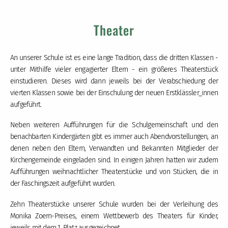
Theater
An unserer Schule ist es eine lange Tradition, dass die dritten Klassen -
unter Mithilfe vieler engagierter Eltern - ein größeres Theaterstück
einstudieren. Dieses wird dann jeweils bei der Verabschiedung der
vierten Klassen sowie bei der Einschulung der neuen Erstklässler_innen
aufgeführt.
Neben weiteren Aufführungen für die Schulgemeinschaft und den
benachbarten Kindergärten gibt es immer auch Abendvorstellungen, an
denen neben den Eltern, Verwandten und Bekannten Mitglieder der
Kirchengemeinde eingeladen sind. In einigen Jahren hatten wir zudem
Aufführungen weihnachtlicher Theaterstücke und von Stücken, die in
der Faschingszeit aufgeführt wurden.
Zehn Theaterstücke unserer Schule wurden bei der Verleihung des
Monika Zoern-Preises, einem Wettbewerb des Theaters für Kinder,
jeweils mit dem 1. Platz ausgezeichnet.