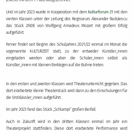
Und im Jahr 2023 wurde in Kooperation mit dem
Kulturforum 21
mit den
vierten Klassen unter der Leitung des Regisseurs Alexander Radulescu
das Stück ZAIDE von Wolfgang Amadeus Mozart mit großem Erfolg
aufgeführt.
Ferner findet seit Beginn des Schuljahres 2021/22 einmal im Monat die
sogenannte KULTURZEIT statt, zu der entweder Künstler_innen
eingeladen werden oder aber die Schüler_innen selbst als
Künstler_innen mit kleinen Beiträgen auf die Bühne treten.
In den ersten und zweiten Klassen wird Theaterunterricht gegeben. Das
dort erarbeitete kleine Theaterstück wird dann zu den Einschulungen für
die Erstklässler_innen aufgeführt.
Im Jahr 2023 fand das Stück „Schlampi“ großen Beifall.
Auch in Zukunft wird in den dritten Klassen einmal im Jahr ein
Theaterprojekt stattfinden. Diese dort erarbeitete Performance wird