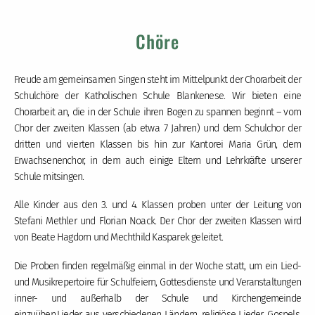
Chöre
Freude am gemeinsamen Singen steht im Mittelpunkt der Chorarbeit der
Schulchöre der Katholischen Schule Blankenese. Wir bieten eine
Chorarbeit an, die in der Schule ihren Bogen zu spannen beginnt – vom
Chor der zweiten Klassen (ab etwa 7 Jahren) und dem Schulchor der
dritten und vierten Klassen bis hin zur Kantorei Maria Grün, dem
Erwachsenenchor, in dem auch einige Eltern und Lehrkräfte unserer
Schule mitsingen.
Alle Kinder aus den 3. und 4. Klassen proben unter der Leitung von
Stefani Methler und Florian Noack. Der Chor der zweiten Klassen wird
von Beate Hagdorn und Mechthild Kasparek geleitet.
Die Proben finden regelmäßig einmal in der Woche statt, um ein Lied-
und Musikrepertoire für Schulfeiern, Gottesdienste und Veranstaltungen
inner- und außerhalb der Schule und Kirchengemeinde
einzuüben.Lieder aus verschiedenen Ländern, religiöse Lieder, Gospels,