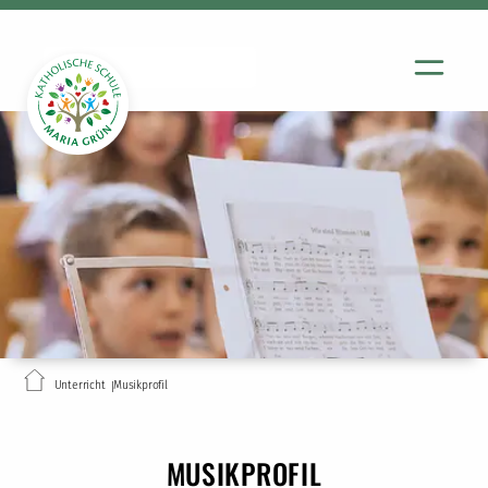
Unterricht
Musikprofil
MUSIKPROFIL