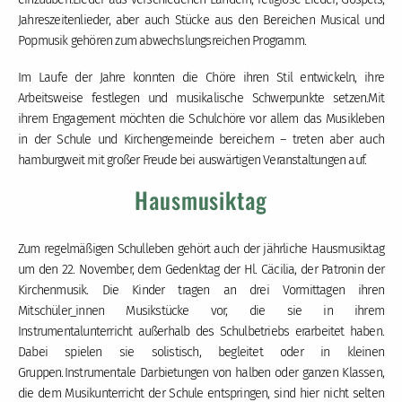
Jahreszeitenlieder, aber auch Stücke aus den Bereichen Musical und
Popmusik gehören zum abwechslungsreichen Programm.
Im Laufe der Jahre konnten die Chöre ihren Stil entwickeln, ihre
Arbeitsweise festlegen und musikalische Schwerpunkte setzen.Mit
ihrem Engagement möchten die Schulchöre vor allem das Musikleben
in der Schule und Kirchengemeinde bereichern – treten aber auch
hamburgweit mit großer Freude bei auswärtigen Veranstaltungen auf.
Hausmusiktag
Zum regelmäßigen Schulleben gehört auch der jährliche Hausmusiktag
um den 22. November, dem Gedenktag der Hl. Cäcilia, der Patronin der
Kirchenmusik. Die Kinder tragen an drei Vormittagen ihren
Mitschüler_innen Musikstücke vor, die sie in ihrem
Instrumentalunterricht außerhalb des Schulbetriebs erarbeitet haben.
Dabei spielen sie solistisch, begleitet oder in kleinen
Gruppen. Instrumentale Darbietungen von halben oder ganzen Klassen,
die dem Musikunterricht der Schule entspringen, sind hier nicht selten